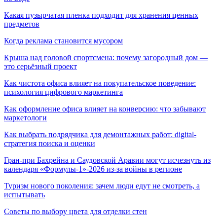
Какая пузырчатая пленка подходит для хранения ценных
предметов
Когда реклама становится мусором
Крыша над головой спортсмена: почему загородный дом —
это серьёзный проект
Как чистота офиса влияет на покупательское поведение:
психология цифрового маркетинга
Как оформление офиса влияет на конверсию: что забывают
маркетологи
Как выбрать подрядчика для демонтажных работ: digital-
стратегия поиска и оценки
Гран-при Бахрейна и Саудовской Аравии могут исчезнуть из
календаря «Формулы-1»-2026 из-за войны в регионе
Туризм нового поколения: зачем люди едут не смотреть, а
испытывать
Советы по выбору цвета для отделки стен