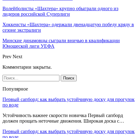
Волейболисты «Шахтера» крупно обыграли одного из
лидеров российской Суперлиги
Хоккеисты «Шахтера» одержали двенадцатую победу кряду в
сезоне экстралиги
Минские динамовцы сыграли вничью в квалификации
Юношеской лиги УЕФА
Prev
Next
Комментарии закрыты.
Популярное
Первый сапборд: как выбрать устойчивую доску для прогулок
по воде
Устойчивость важнее скорости новичка Первый сапборд
должен прощать неточные движения. Широкая доска с…
Первый сапборд: как выбрать устойчивую доску для прогулок
по воде