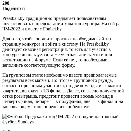
208
Поделится
Pressball.by традиционно предлагает пользователям
поучаствовать в предсказании хода топ-турнира. На сей раз —
ЧМ-2022 и вместе с Fonbet.by.
Для того, чтобы оставить прогноз, необходимо зайти на
страницу конкурса и войти в систему. На Pressball.by
действует сквозная регистрация, то есть для участия в
конкурсе используется та же учетная запись, что и при
регистрации на Форуме. Если ее нет, то необходимо
заполнить соответствующую форму.
На групповом этапе необходимо ввести предполагаемые
результаты всех матчей. По итогам группового раунда,
согласно прогнозам участника, по две команды из каждого
квартета, выходят в 1/8 финала. Далее, согласно полученной
сетке розыгрыша, предстоит провести восемь команд в
четвертьфинал, четыре — в полуфинал, две — в финал и на
завершающем этапе определить победителя.