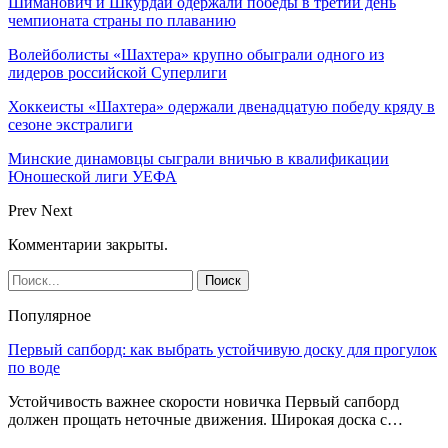
Шиманович и Шкурдай одержали победы в третий день
чемпионата страны по плаванию
Волейболисты «Шахтера» крупно обыграли одного из
лидеров российской Суперлиги
Хоккеисты «Шахтера» одержали двенадцатую победу кряду в
сезоне экстралиги
Минские динамовцы сыграли вничью в квалификации
Юношеской лиги УЕФА
Prev
Next
Комментарии закрыты.
Популярное
Первый сапборд: как выбрать устойчивую доску для прогулок
по воде
Устойчивость важнее скорости новичка Первый сапборд
должен прощать неточные движения. Широкая доска с…