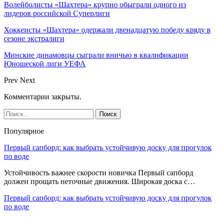
Волейболисты «Шахтера» крупно обыграли одного из
лидеров российской Суперлиги
Хоккеисты «Шахтера» одержали двенадцатую победу кряду в
сезоне экстралиги
Минские динамовцы сыграли вничью в квалификации
Юношеской лиги УЕФА
Prev
Next
Комментарии закрыты.
Популярное
Первый сапборд: как выбрать устойчивую доску для прогулок
по воде
Устойчивость важнее скорости новичка Первый сапборд
должен прощать неточные движения. Широкая доска с…
Первый сапборд: как выбрать устойчивую доску для прогулок
по воде