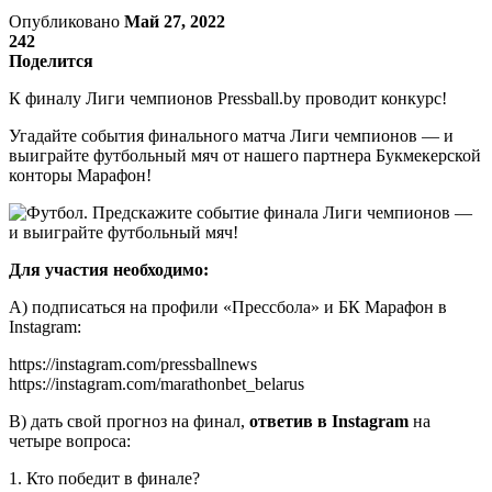
Опубликовано
Май 27, 2022
242
Поделится
К финалу Лиги чемпионов Pressball.by проводит конкурс!
Угадайте события финального матча Лиги чемпионов — и
выиграйте футбольный мяч от нашего партнера Букмекерской
конторы Марафон!
Для участия необходимо:
A) подписаться на профили «Прессбола» и БК Марафон в
Instagram:
https://instagram.com/pressballnews
https://instagram.com/marathonbet_belarus
B) дать свой прогноз на финал,
ответив в Instagram
на
четыре вопроса:
1. Кто победит в финале?