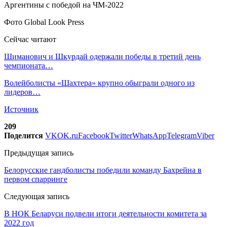
Фото Global Look Press
Сейчас читают
Шиманович и Шкурдай одержали победы в третий день
чемпионата…
Волейболисты «Шахтера» крупно обыграли одного из
лидеров…
Источник
209
Поделится
VK
OK.ru
Facebook
Twitter
WhatsApp
Telegram
Viber
Предыдущая запись
Белорусские гандболисты победили команду Бахрейна в
первом спарринге
Следующая запись
В НОК Беларуси подвели итоги деятельности комитета за
2022 год