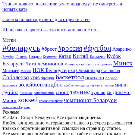
Туризм нового поколения: зачем люди едут не смотреть, а
испытывать
Советы по выбору цвета для отделки стен
Шлифовка паркета — это восстановление пола
Метки
#беларусь
#футбол
#россия
#брест
Азаренко
Китай
Кубок
Катар
Гомель
Гродно
Казахстан
Ковальчук
Витебск
Минск
Беларуси
Лига чемпионов
Министерство спорта и туризма
НОК Беларуси
Олимпиада
Могилев
Саснович
Москва
НХЛ
баскетбол
Соболенко
биатлон
борьба
УЕФА
Франция
гандбол
волейбол
мини-
легкая атлетика
гребля
женщины
велоспорт
теннис
спорт
футбол
хк Динамо-
турнир
соревнования
плавание
хоккей
чемпионат Беларуси
Минск
хоккей на траве
чемпионат Европы
Реклама
© 2026 - Спорт Беларуси. Все права защищены.
Любое копирование материалов с нашего ресурса разрешается
только с обратной активной ссылкой на страницу статьи.
Все материалы опубликованные на сайте взяты с открытых