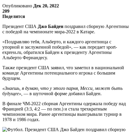
Опубликовано
Дек 20, 2022
209
Поделится
Президент США
Джо Байден
поздравил сборную Аргентины
с победой на чемпионате мира-2022 в Катаре.
«Поздравляю тебя, Альберто, и каждого аргентинца с
упорной и заслуженной победой», — как передает sport-
express.ru, обратился Байден к президенту Аргентины
Альберто Фернандесу.
Также президент США заявил, что заметил в национальной
команде Аргентины потенциального игрока с большим
будущем.
«Знаешь, я думаю, что у этого парня, Месси, может быть
будущее»,
— в шуточной форме добавил Байден.
В финале ЧМ-2022 сборная Аргентины одержала победу над
Францией (3:3, 4:2 — по пен.) и стала трехкратным
чемпионом мира. Ранее аргентинцы выигрывали турнир в
1978 и 1986 годах.