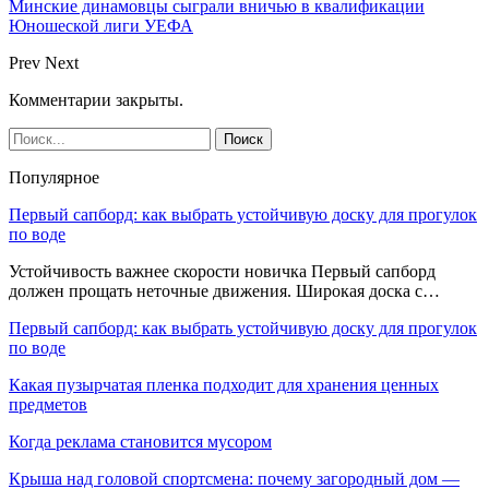
Минские динамовцы сыграли вничью в квалификации
Юношеской лиги УЕФА
Prev
Next
Комментарии закрыты.
Популярное
Первый сапборд: как выбрать устойчивую доску для прогулок
по воде
Устойчивость важнее скорости новичка Первый сапборд
должен прощать неточные движения. Широкая доска с…
Первый сапборд: как выбрать устойчивую доску для прогулок
по воде
Какая пузырчатая пленка подходит для хранения ценных
предметов
Когда реклама становится мусором
Крыша над головой спортсмена: почему загородный дом —