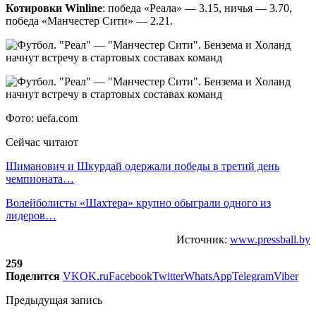
Котировки Winline
: победа «Реала» — 3.15, ничья — 3.70,
победа «Манчестер Сити» — 2.21.
Фото: uefa.com
Сейчас читают
Шиманович и Шкурдай одержали победы в третий день
чемпионата…
Волейболисты «Шахтера» крупно обыграли одного из
лидеров…
Источник:
www.pressball.by
259
Поделится
VK
OK.ru
Facebook
Twitter
WhatsApp
Telegram
Viber
Предыдущая запись