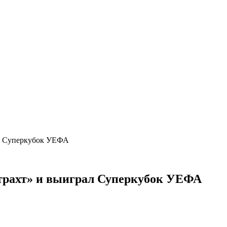
ал Суперкубок УЕФА
нтрахт» и выиграл Суперкубок УЕФА