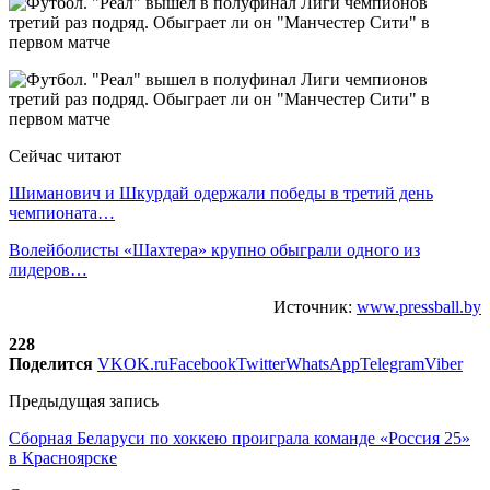
Сейчас читают
Шиманович и Шкурдай одержали победы в третий день
чемпионата…
Волейболисты «Шахтера» крупно обыграли одного из
лидеров…
Источник:
www.pressball.by
228
Поделится
VK
OK.ru
Facebook
Twitter
WhatsApp
Telegram
Viber
Предыдущая запись
Сборная Беларуси по хоккею проиграла команде «Россия 25»
в Красноярске