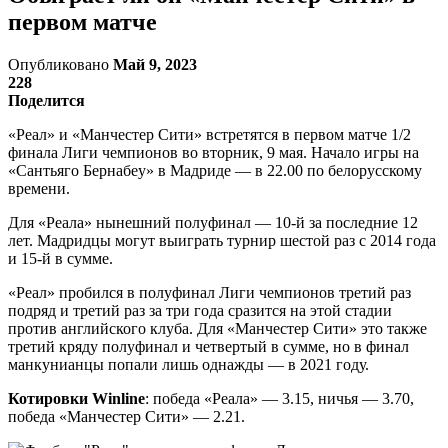
первом матче
Опубликовано
Май 9, 2023
228
Поделится
«Реал» и «Манчестер Сити» встретятся в первом матче 1/2
финала Лиги чемпионов во вторник, 9 мая. Начало игры на
«Сантьяго Бернабеу» в Мадриде — в 22.00 по белорусскому
времени.
Для «Реала» нынешний полуфинал — 10-й за последние 12
лет. Мадридцы могут выиграть турнир шестой раз с 2014 года
и 15-й в сумме.
«Реал» пробился в полуфинал Лиги чемпионов третий раз
подряд и третий раз за три года сразится на этой стадии
против английского клуба. Для «Манчестер Сити» это также
третий кряду полуфинал и четвертый в сумме, но в финал
манкунианцы попали лишь однажды — в 2021 году.
Котировки Winline
: победа «Реала» — 3.15, ничья — 3.70,
победа «Манчестер Сити» — 2.21.