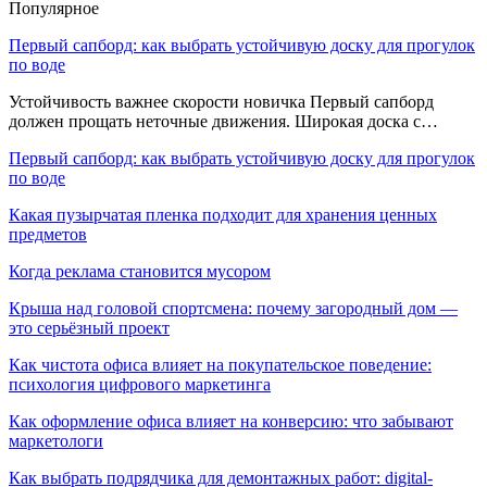
Популярное
Первый сапборд: как выбрать устойчивую доску для прогулок
по воде
Устойчивость важнее скорости новичка Первый сапборд
должен прощать неточные движения. Широкая доска с…
Первый сапборд: как выбрать устойчивую доску для прогулок
по воде
Какая пузырчатая пленка подходит для хранения ценных
предметов
Когда реклама становится мусором
Крыша над головой спортсмена: почему загородный дом —
это серьёзный проект
Как чистота офиса влияет на покупательское поведение:
психология цифрового маркетинга
Как оформление офиса влияет на конверсию: что забывают
маркетологи
Как выбрать подрядчика для демонтажных работ: digital-