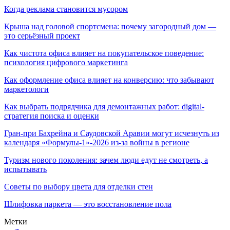
Когда реклама становится мусором
Крыша над головой спортсмена: почему загородный дом —
это серьёзный проект
Как чистота офиса влияет на покупательское поведение:
психология цифрового маркетинга
Как оформление офиса влияет на конверсию: что забывают
маркетологи
Как выбрать подрядчика для демонтажных работ: digital-
стратегия поиска и оценки
Гран-при Бахрейна и Саудовской Аравии могут исчезнуть из
календаря «Формулы-1»-2026 из-за войны в регионе
Туризм нового поколения: зачем люди едут не смотреть, а
испытывать
Советы по выбору цвета для отделки стен
Шлифовка паркета — это восстановление пола
Метки