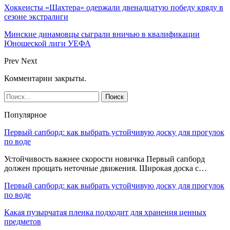
Хоккеисты «Шахтера» одержали двенадцатую победу кряду в
сезоне экстралиги
Минские динамовцы сыграли вничью в квалификации
Юношеской лиги УЕФА
Prev
Next
Комментарии закрыты.
Популярное
Первый сапборд: как выбрать устойчивую доску для прогулок
по воде
Устойчивость важнее скорости новичка Первый сапборд
должен прощать неточные движения. Широкая доска с…
Первый сапборд: как выбрать устойчивую доску для прогулок
по воде
Какая пузырчатая пленка подходит для хранения ценных
предметов