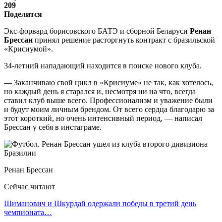
209
Поделится
Экс-форвард борисовского БАТЭ и сборной Беларуси
Ренан
Брессан
принял решение расторгнуть контракт с бразильской
«Крисиумой».
34-летний нападающий находится в поиске нового клуба.
— Заканчиваю свой цикл в «Крисиуме» не так, как хотелось,
но каждый день я старался и, несмотря ни на что, всегда
ставил клуб выше всего. Профессионализм и уважение были
и будут моим личным брендом. От всего сердца благодарю за
этот короткий, но очень интенсивный период, — написал
Брессан у себя в инстаграме.
Ренан Брессан
Сейчас читают
Шиманович и Шкурдай одержали победы в третий день
чемпионата…