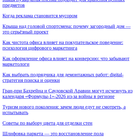
предметов
Когда реклама становится мусором
Крыша над головой спортсмена: почему загородный дом —
это серьёзный проект
Как чистота офиса влияет на покупательское поведение:
психология цифрового маркетинга
Как оформление офиса влияет на конверсию: что забывают
маркетологи
Как выбрать подрядчика для демонтажных работ: digital-
стратегия поиска и оценки
Гран-при Бахрейна и Саудовской Аравии могут исчезнуть из
календаря «Формулы-1»-2026 из-за войны в регионе
Туризм нового поколения: зачем люди едут не смотреть, а
испытывать
Советы по выбору цвета для отделки стен
Шлифовка паркета — это восстановление пола