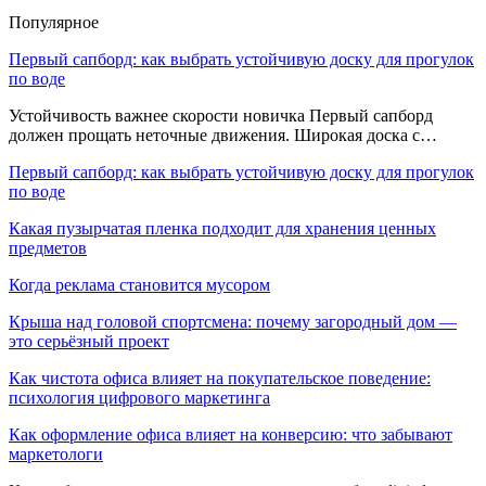
Популярное
Первый сапборд: как выбрать устойчивую доску для прогулок
по воде
Устойчивость важнее скорости новичка Первый сапборд
должен прощать неточные движения. Широкая доска с…
Первый сапборд: как выбрать устойчивую доску для прогулок
по воде
Какая пузырчатая пленка подходит для хранения ценных
предметов
Когда реклама становится мусором
Крыша над головой спортсмена: почему загородный дом —
это серьёзный проект
Как чистота офиса влияет на покупательское поведение:
психология цифрового маркетинга
Как оформление офиса влияет на конверсию: что забывают
маркетологи