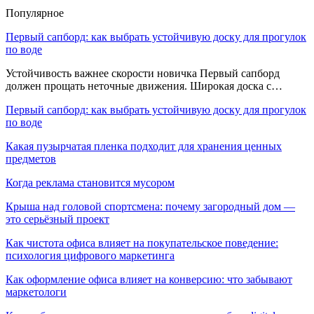
Популярное
Первый сапборд: как выбрать устойчивую доску для прогулок
по воде
Устойчивость важнее скорости новичка Первый сапборд
должен прощать неточные движения. Широкая доска с…
Первый сапборд: как выбрать устойчивую доску для прогулок
по воде
Какая пузырчатая пленка подходит для хранения ценных
предметов
Когда реклама становится мусором
Крыша над головой спортсмена: почему загородный дом —
это серьёзный проект
Как чистота офиса влияет на покупательское поведение:
психология цифрового маркетинга
Как оформление офиса влияет на конверсию: что забывают
маркетологи