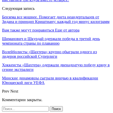
Следующая запись
Бензема все мощнее. Помогает диета неандертальцев от
Зидана и принцип Криштиану: каждый год минус килограмм
Вам также могут понравиться
Еще от автора
Шиманович и Шкурдай одержали победы в третий день
чемпионата страны по плаванию
Волейболисты «Шахтера» крупно обыграли одного из
лидеров российской Суперлиги
Хоккеисты «Шахтера» одержали двенадцатую победу кряду в
сезоне экстралиги
Минские динамовцы сыграли вничью в квалификации
Юношеской лиги УЕФА
Prev
Next
Комментарии закрыты.