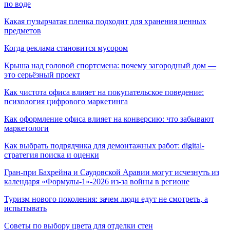
по воде
Какая пузырчатая пленка подходит для хранения ценных
предметов
Когда реклама становится мусором
Крыша над головой спортсмена: почему загородный дом —
это серьёзный проект
Как чистота офиса влияет на покупательское поведение:
психология цифрового маркетинга
Как оформление офиса влияет на конверсию: что забывают
маркетологи
Как выбрать подрядчика для демонтажных работ: digital-
стратегия поиска и оценки
Гран-при Бахрейна и Саудовской Аравии могут исчезнуть из
календаря «Формулы-1»-2026 из-за войны в регионе
Туризм нового поколения: зачем люди едут не смотреть, а
испытывать
Советы по выбору цвета для отделки стен