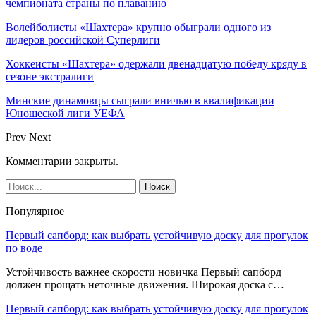
чемпионата страны по плаванию
Волейболисты «Шахтера» крупно обыграли одного из
лидеров российской Суперлиги
Хоккеисты «Шахтера» одержали двенадцатую победу кряду в
сезоне экстралиги
Минские динамовцы сыграли вничью в квалификации
Юношеской лиги УЕФА
Prev
Next
Комментарии закрыты.
Популярное
Первый сапборд: как выбрать устойчивую доску для прогулок
по воде
Устойчивость важнее скорости новичка Первый сапборд
должен прощать неточные движения. Широкая доска с…
Первый сапборд: как выбрать устойчивую доску для прогулок