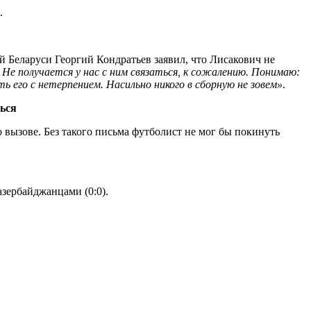
.
 Беларуси Георгий Кондратьев заявил, что Лисакович не
 Не получается у нас с ним связаться, к сожалению. Понимаю:
 его с нетерпением. Насильно никого в сборную не зовем»
.
ться
 вызове. Без такого письма футболист не мог бы покинуть
азербайджанцами (0:0).