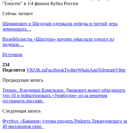
Сейчас читают
Шиманович и Шкурдай одержали победы в третий день
чемпионата…
Волейболисты «Шахтера» крупно обыграли одного из
лидеров…
Источник
234
Поделится
VK
OK.ru
Facebook
Twitter
WhatsApp
Telegram
Viber
Предыдущая запись
Теннис. Владимир Камельзон: Джокович может объединить
топ-10 и бойкотировать «Уимблдон» из-за решения
отстранить россиян
Следующая запись
Футбол. «Бавария» готова продать Роберта Левандовского за
40 миллионов евро