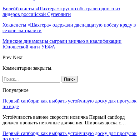
Волейболисты «Шахтера» крупно обыграли одного из
лидеров российской Суперлиги
Хоккеисты «Шахтера» одержали двенадцатую победу кряду в
сезоне экстралиги
Минские динамовцы сыграли вничью в квалификации
Юношеской лиги УЕФА
Prev
Next
Комментарии закрыты.
Популярное
Первый сапборд: как выбрать устойчивую доску для прогулок
по воде
Устойчивость важнее скорости новичка Первый сапборд
должен прощать неточные движения. Широкая доска с…
Первый сапборд: как выбрать устойчивую доску для прогулок
по воде