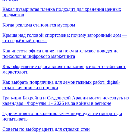
Какая пузырчатая пленка подходит для хранения ценных
предметов
Когда реклама становится мусором
Крыша над головой спортсмена: почему загородный дом —
это серьёзный проект
Как чистота офиса влияет на покупательское поведение:
психология цифрового маркетинга
Как оформление офиса влияет на конверсию: что забывают
маркетологи
Как выбрать подрядчика для демонтажных работ: digital-
стратегия поиска и оценки
Гран-при Бахрейна и Саудовской Аравии могут исчезнуть из
календаря «Формулы-1»-2026 из-за войны в регионе
Туризм нового поколения: зачем люди едут не смотреть, а
испытывать
Советы по выбору цвета для отделки стен