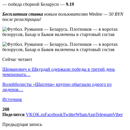
— победа сборной Беларуси —
9.19
Бесплатная ставка
новым пользователям Winline — 50 BYN
после регистрации!
Сейчас читают
Шиманович и Шкурдай одержали победы в третий день
чемпионата…
Волейболисты «Шахтера» крупно обыграли одного из
лидеров…
Источник
208
Поделится
VK
OK.ru
Facebook
Twitter
WhatsApp
Telegram
Viber
Предыдущая запись