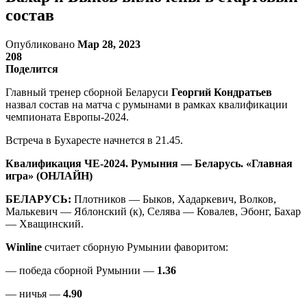
состав
Опубликовано
Мар 28, 2023
208
Поделится
Главный тренер сборной Беларуси
Георгий Кондратьев
назвал состав на матча с румынами в рамках квалификации
чемпионата Европы-2024.
Встреча в Бухаресте начнется в 21.45.
Квалификация ЧЕ-2024. Румыния — Беларусь. «Главная
игра» (ОНЛАЙН)
БЕЛАРУСЬ:
Плотников — Быков, Хадаркевич, Волков,
Малькевич — Яблонский (к), Селява — Ковалев, Эбонг, Бахар
— Хващинский.
Winline
считает сборную Румынии фаворитом:
— победа сборной Румынии —
1.36
— ничья —
4.90