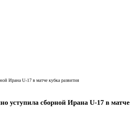
рной Ирана U-17 в матче кубка развития
мно уступила сборной Ирана U-17 в матч