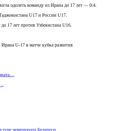
огла одолеть команду из Ирана до 17 лет — 0:4.
 Таджикистана U17 и России U17.
 до 17 лет против Узбекистана U16.
ионата…
в…
туре чемпионата Беларуси