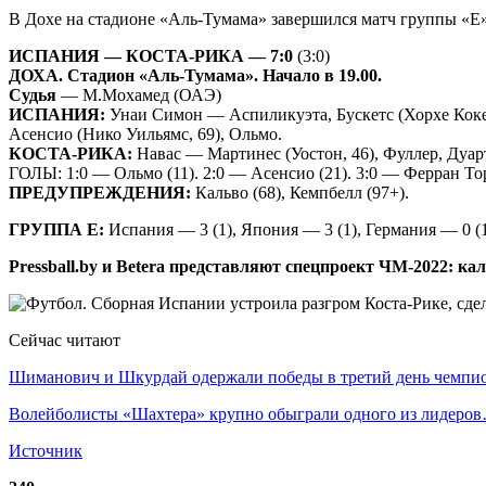
В Дохе на стадионе «Аль-Тумама» завершился матч группы «Е»,
ИСПАНИЯ — КОСТА-РИКА — 7:0
(3:0)
ДОХА. Стадион «Аль-Тумама». Начало в 19.00.
Судья
— М.Мохамед (ОАЭ)
ИСПАНИЯ:
Унаи Симон — Аспиликуэта, Бускетс (Хорхе Коке, 
Асенсио (Нико Уильямс, 69), Ольмо.
КОСТА-РИКА:
Навас — Мартинес (Уостон, 46), Фуллер, Дуарте
ГОЛЫ: 1:0 — Ольмо (11). 2:0 — Асенсио (21). 3:0 — Ферран Торр
ПРЕДУПРЕЖДЕНИЯ:
Кальво (68), Кемпбелл (97+).
ГРУППА Е:
Испания — 3 (1), Япония — 3 (1), Германия — 0 (1
Pressball.by и Betera представляют спецпроект ЧМ-2022: ка
Сейчас читают
Шиманович и Шкурдай одержали победы в третий день чемп
Волейболисты «Шахтера» крупно обыграли одного из лидеро
Источник