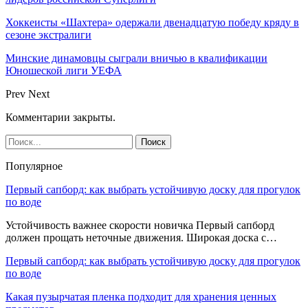
Хоккеисты «Шахтера» одержали двенадцатую победу кряду в
сезоне экстралиги
Минские динамовцы сыграли вничью в квалификации
Юношеской лиги УЕФА
Prev
Next
Комментарии закрыты.
Популярное
Первый сапборд: как выбрать устойчивую доску для прогулок
по воде
Устойчивость важнее скорости новичка Первый сапборд
должен прощать неточные движения. Широкая доска с…
Первый сапборд: как выбрать устойчивую доску для прогулок
по воде
Какая пузырчатая пленка подходит для хранения ценных