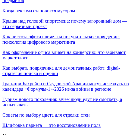
предметов
Когда реклама становится мусором
Крыша над головой спортсмена: почему загородный дом —
это серьёзный проект
Как чистота офиса влияет на покупательское поведение:
психология цифрового маркетинга
Как оформление офиса влияет на конверсию: что забывают
маркетологи
Как выбрать подрядчика для демонтажных работ: digital-
стратегия поиска и оценки
Гран-при Бахрейна и Саудовской Аравии могут исчезнуть из
календаря «Формулы-1»-2026 из-за войны в регионе
Туризм нового поколения: зачем люди едут не смотреть, а
испытывать
Советы по выбору цвета для отделки стен
Шлифовка паркета — это восстановление пола