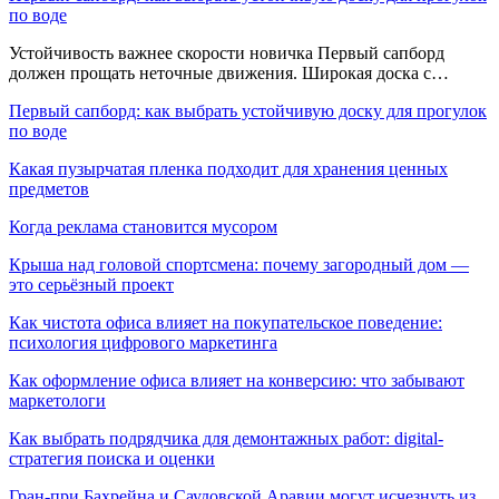
по воде
Устойчивость важнее скорости новичка Первый сапборд
должен прощать неточные движения. Широкая доска с…
Первый сапборд: как выбрать устойчивую доску для прогулок
по воде
Какая пузырчатая пленка подходит для хранения ценных
предметов
Когда реклама становится мусором
Крыша над головой спортсмена: почему загородный дом —
это серьёзный проект
Как чистота офиса влияет на покупательское поведение:
психология цифрового маркетинга
Как оформление офиса влияет на конверсию: что забывают
маркетологи
Как выбрать подрядчика для демонтажных работ: digital-
стратегия поиска и оценки
Гран-при Бахрейна и Саудовской Аравии могут исчезнуть из