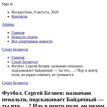
Sign in
Воскресенье, 9 августа, 2026
Контакты
Athletes
Главная
Новости спорта
Все спортивные новости
Спорт Беларуси
Главная
Спорт Беларуси
Футбол. Сергей Беляев: назначаю пенальти,
подскакивает Байдачный — ты что, …? Иду в центр
поля, он рядом семенит, не унимается
Спорт Беларуси
Футбол. Сергей Беляев: назначаю
пенальти, подскакивает Байдачный —
ты что, …? Иду в центр поля, он рядом