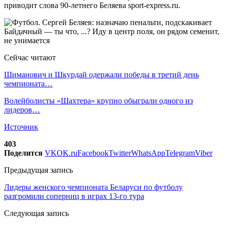
приводит слова 90-летнего Беляева sport-express.ru.
Сейчас читают
Шиманович и Шкурдай одержали победы в третий день
чемпионата…
Волейболисты «Шахтера» крупно обыграли одного из
лидеров…
Источник
403
Поделится
VK
OK.ru
Facebook
Twitter
WhatsApp
Telegram
Viber
Предыдущая запись
Лидеры женского чемпионата Беларуси по футболу
разгромили соперниц в играх 13-го тура
Следующая запись