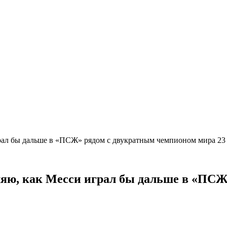
грал бы дальше в «ПСЖ» рядом с двукратным чемпионом мира 23
вляю, как Месси играл бы дальше в «ПС