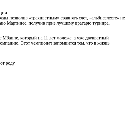
ции.
жды позволив «трехцветным» сравнять счет, «альбиселесте» не
иано Мартинес, получив приз лучшему вратарю турнира,
с Мбаппе, который на 11 лет моложе, а уже двукратный
омпанию. Этот чемпионат запомнится тем, что в жизнь