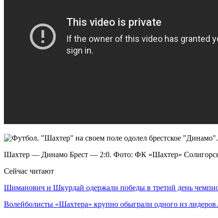
Шахтер — Динамо Брест — 2:0. Фото: ФК «Шахтер» Солигорс
Сейчас читают
Шиманович и Шкурдай одержали победы в третий день чемп
Волейболисты «Шахтера» крупно обыграли одного из лидеро