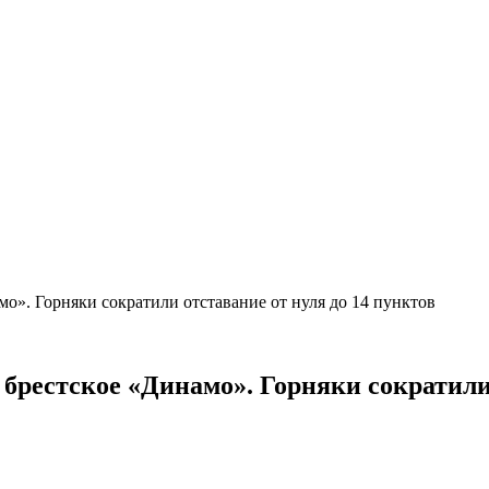
мо». Горняки сократили отставание от нуля до 14 пунктов
 брестское «Динамо». Горняки сократил