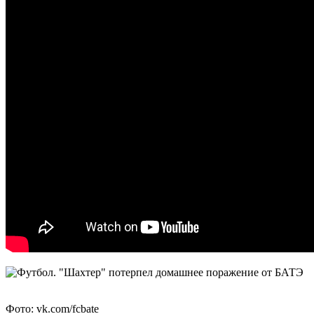
Фото: vk.com/fcbate