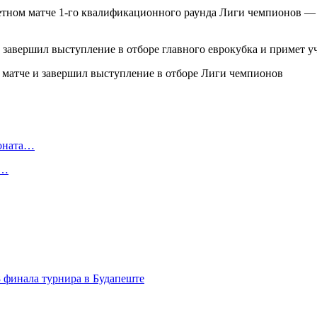
етном матче 1-го квалификационного раунда Лиги чемпионов —
б завершил выступление в отборе главного еврокубка и примет 
ионата…
в…
8 финала турнира в Будапеште