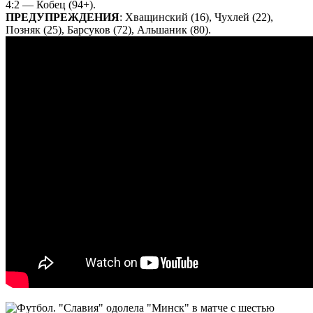
4:2 — Кобец (94+).
ПРЕДУПРЕЖДЕНИЯ
: Хващинский (16), Чухлей (22),
Позняк (25), Барсуков (72), Альшаник (80).