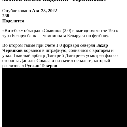
Опубликовано
Авг 28, 2022
238
Поделится
«Витебск» обыграл «Славию» (2:0) в выездном матче 19-го
тура Беларусбанк — чемпионата Беларуси по футболу.
Во втором тайме при счете 1:0 форвард северян
Захар
Червяков
ворвался в штрафную, сблизился с вратарем и
упал. Главный арбитр Дмитрий Дмитриев усмотрел фол со
стороны Данилы Сокола и назначил пенальти, который
реализовал
Руслан Теверов
.