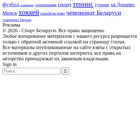
теннис
спорт
футбол
хк Динамо-
турнир
соревнования
плавание
хоккей
чемпионат Беларуси
Минск
хоккей на траве
чемпионат Европы
Реклама
© 2026 - Спорт Беларуси. Все права защищены.
Любое копирование материалов с нашего ресурса разрешается
только с обратной активной ссылкой на страницу статьи.
Все материалы опубликованные на сайте взяты с открытых
источников и других порталов интернета, все права на
авторство принадлежат их законным владельцам.
Sign in