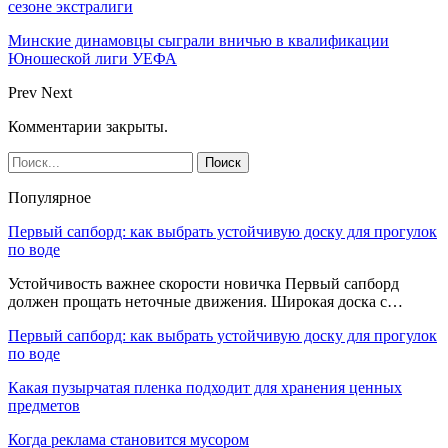
сезоне экстралиги
Минские динамовцы сыграли вничью в квалификации
Юношеской лиги УЕФА
Prev
Next
Комментарии закрыты.
Популярное
Первый сапборд: как выбрать устойчивую доску для прогулок
по воде
Устойчивость важнее скорости новичка Первый сапборд
должен прощать неточные движения. Широкая доска с…
Первый сапборд: как выбрать устойчивую доску для прогулок
по воде
Какая пузырчатая пленка подходит для хранения ценных
предметов
Когда реклама становится мусором