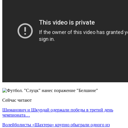
Сейчас читают
Шиманович и Шкурдай одержали победы в третий день
чемпионата…
Волейболисты «Шахтера» крупно обыграли одного из