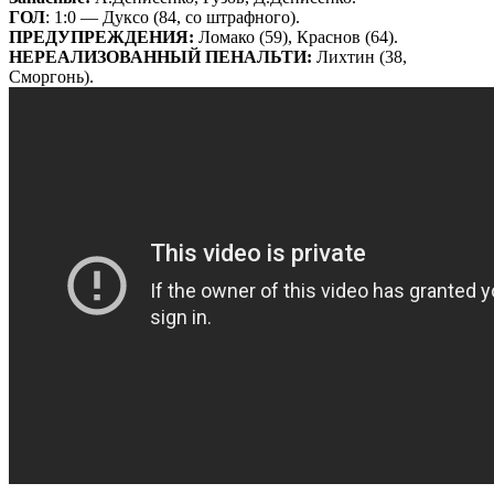
ГОЛ
: 1:0 — Дуксо (84, со штрафного).
ПРЕДУПРЕЖДЕНИЯ:
Ломако (59), Краснов (64).
НЕРЕАЛИЗОВАННЫЙ ПЕНАЛЬТИ:
Лихтин (38,
Сморгонь).