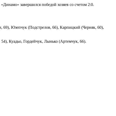
«Динамо» завершился победой хозяев со счетом 2:0.
 69), Юзепчук (Подстрелов, 66), Карпицкий (Черняк, 60),
4), Куадьо, Гордейчук, Лынько (Артемчук, 66).