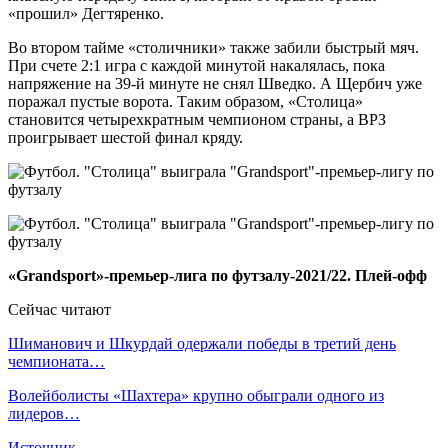
«прошил» Дегтяренко.
Во втором тайме «столичники» также забили быстрый мяч.
При счете 2:1 игра с каждой минутой накалялась, пока
напряжение на 39-й минуте не снял Шведко. А Щербич уже
поражал пустые ворота. Таким образом, «Столица»
становится четырехкратным чемпионом страны, а ВРЗ
проигрывает шестой финал кряду.
«Grandsport»-премьер-лига по футзалу-2021/22. Плей-офф
Сейчас читают
Шиманович и Шкурдай одержали победы в третий день
чемпионата…
Волейболисты «Шахтера» крупно обыграли одного из
лидеров…
Источник