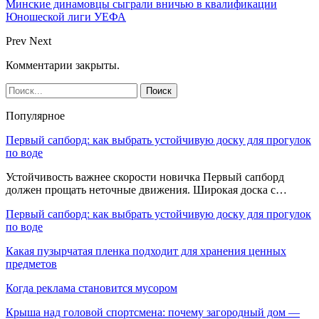
Минские динамовцы сыграли вничью в квалификации
Юношеской лиги УЕФА
Prev
Next
Комментарии закрыты.
Популярное
Первый сапборд: как выбрать устойчивую доску для прогулок
по воде
Устойчивость важнее скорости новичка Первый сапборд
должен прощать неточные движения. Широкая доска с…
Первый сапборд: как выбрать устойчивую доску для прогулок
по воде
Какая пузырчатая пленка подходит для хранения ценных
предметов
Когда реклама становится мусором
Крыша над головой спортсмена: почему загородный дом —