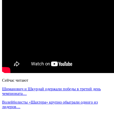
Сейчас читают
Шиманович и Шкурдай одержали победы в третий день
чемпионата…
Волейболисты «Шахтера» крупно обыграли одного из
лидеров…