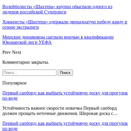
Волейболисты «Шахтера» крупно обыграли одного из
лидеров российской Суперлиги
Хоккеисты «Шахтера» одержали двенадцатую победу кряду в
сезоне экстралиги
Минские динамовцы сыграли вничью в квалификации
Юношеской лиги УЕФА
Prev
Next
Комментарии закрыты.
Популярное
Первый сапборд: как выбрать устойчивую доску для прогулок
по воде
Устойчивость важнее скорости новичка Первый сапборд
должен прощать неточные движения. Широкая доска с…
Первый сапборд: как выбрать устойчивую доску для прогулок
по воде