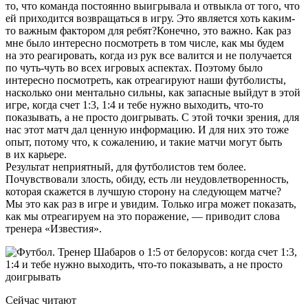
то, что команда постоянно выигрывала и отвыкла от того, что
ей приходится возвращаться в игру. Это является хоть каким-
то важным фактором для ребят?Конечно, это важно. Как раз
мне было интересно посмотреть в том числе, как мы будем
на это реагировать, когда из рук все валится и не получается
по чуть-чуть во всех игровых аспектах. Поэтому было
интересно посмотреть, как отреагируют наши футболисты,
насколько они ментально сильны, как запасные выйдут в этой
игре, когда счет 1:3, 1:4 и тебе нужно выходить, что-то
показывать, а не просто доигрывать. С этой точки зрения, для
нас этот матч дал ценную информацию. И для них это тоже
опыт, потому что, к сожалению, и такие матчи могут быть
в их карьере.
Результат неприятный, для футболистов тем более.
Почувствовали злость, обиду, есть ли неудовлетворенность,
которая скажется в лучшую сторону на следующем матче?
Мы это как раз в игре и увидим. Только игра может показать,
как мы отреагируем на это поражение, — приводит слова
тренера «Известия».
Сейчас читают