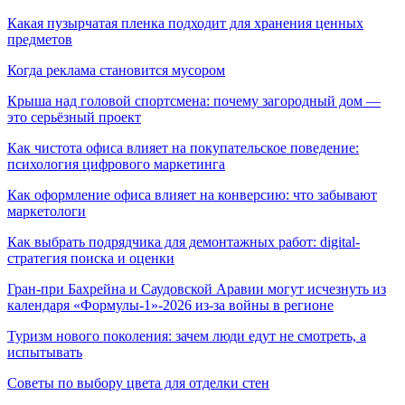
Какая пузырчатая пленка подходит для хранения ценных
предметов
Когда реклама становится мусором
Крыша над головой спортсмена: почему загородный дом —
это серьёзный проект
Как чистота офиса влияет на покупательское поведение:
психология цифрового маркетинга
Как оформление офиса влияет на конверсию: что забывают
маркетологи
Как выбрать подрядчика для демонтажных работ: digital-
стратегия поиска и оценки
Гран-при Бахрейна и Саудовской Аравии могут исчезнуть из
календаря «Формулы-1»-2026 из-за войны в регионе
Туризм нового поколения: зачем люди едут не смотреть, а
испытывать
Советы по выбору цвета для отделки стен