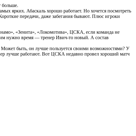
т больше.
амых ярких. Абаскаль хорошо работает. Но хочется посмотреть
Короткие передачи, даже забегания бывают. Плюс игроки
Динамо», «Зенита», «Локомотива», ЦСКА, если команда не
 им нужно время — тренер Ивич-то новый. А состав
я. Может быть, он лучше пользуется своими возможностями? У
енер лучше работают. Вот ЦСКА недавно провел хороший матч