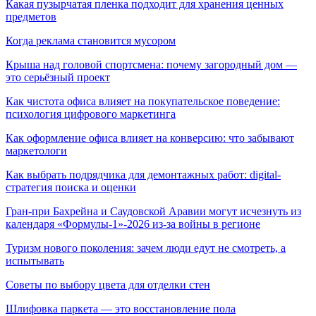
Какая пузырчатая пленка подходит для хранения ценных
предметов
Когда реклама становится мусором
Крыша над головой спортсмена: почему загородный дом —
это серьёзный проект
Как чистота офиса влияет на покупательское поведение:
психология цифрового маркетинга
Как оформление офиса влияет на конверсию: что забывают
маркетологи
Как выбрать подрядчика для демонтажных работ: digital-
стратегия поиска и оценки
Гран-при Бахрейна и Саудовской Аравии могут исчезнуть из
календаря «Формулы-1»-2026 из-за войны в регионе
Туризм нового поколения: зачем люди едут не смотреть, а
испытывать
Советы по выбору цвета для отделки стен
Шлифовка паркета — это восстановление пола