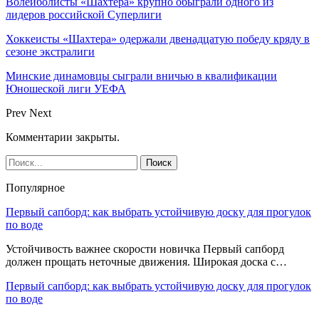
Волейболисты «Шахтера» крупно обыграли одного из
лидеров российской Суперлиги
Хоккеисты «Шахтера» одержали двенадцатую победу кряду в
сезоне экстралиги
Минские динамовцы сыграли вничью в квалификации
Юношеской лиги УЕФА
Prev
Next
Комментарии закрыты.
Популярное
Первый сапборд: как выбрать устойчивую доску для прогулок
по воде
Устойчивость важнее скорости новичка Первый сапборд
должен прощать неточные движения. Широкая доска с…
Первый сапборд: как выбрать устойчивую доску для прогулок
по воде