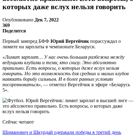
которых даже вслух нельзя говорить
Опубликовано
Дек 7, 2022
369
Поделится
Первый зампред БФФ
Юрий Вергейчик
порассуждал о
лимите на зарплаты в чемпионате Беларуси.
«Лимит зарплат… У нас очень большая разбежка между
ведущими клубами и теми, кто снизу. Это абсолютно
правильно. Есть вопросы, о которых даже вслух нельзя
говорить. Но это возможность для средних и малых клубов
навязать борьбу сильным. И в более равных условиях
посоревноваться»
, — отметил Вергейчик в эфире «Беларусь
5».
Сейчас читают
Шиманович и Шкурдай одержали победы в третий день