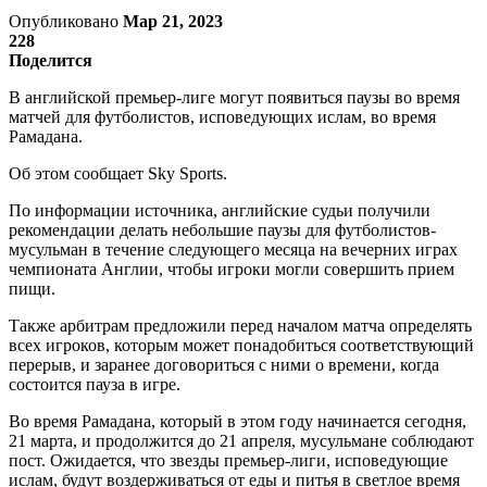
Опубликовано
Мар 21, 2023
228
Поделится
В английской премьер-лиге могут появиться паузы во время
матчей для футболистов, исповедующих ислам, во время
Рамадана.
Об этом сообщает Sky Sports.
По информации источника, английские судьи получили
рекомендации делать небольшие паузы для футболистов-
мусульман в течение следующего месяца на вечерних играх
чемпионата Англии, чтобы игроки могли совершить прием
пищи.
Также арбитрам предложили перед началом матча определять
всех игроков, которым может понадобиться соответствующий
перерыв, и заранее договориться с ними о времени, когда
состоится пауза в игре.
Во время Рамадана, который в этом году начинается сегодня,
21 марта, и продолжится до 21 апреля, мусульмане соблюдают
пост. Ожидается, что звезды премьер-лиги, исповедующие
ислам, будут воздерживаться от еды и питья в светлое время