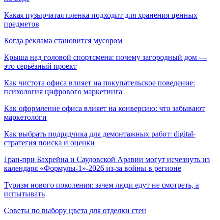
Какая пузырчатая пленка подходит для хранения ценных
предметов
Когда реклама становится мусором
Крыша над головой спортсмена: почему загородный дом —
это серьёзный проект
Как чистота офиса влияет на покупательское поведение:
психология цифрового маркетинга
Как оформление офиса влияет на конверсию: что забывают
маркетологи
Как выбрать подрядчика для демонтажных работ: digital-
стратегия поиска и оценки
Гран-при Бахрейна и Саудовской Аравии могут исчезнуть из
календаря «Формулы-1»-2026 из-за войны в регионе
Туризм нового поколения: зачем люди едут не смотреть, а
испытывать
Советы по выбору цвета для отделки стен