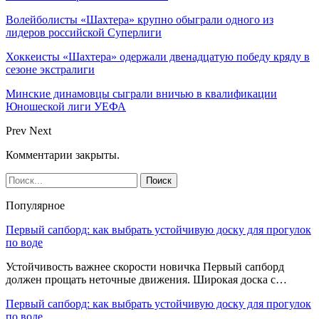
Волейболисты «Шахтера» крупно обыграли одного из
лидеров российской Суперлиги
Хоккеисты «Шахтера» одержали двенадцатую победу кряду в
сезоне экстралиги
Минские динамовцы сыграли вничью в квалификации
Юношеской лиги УЕФА
Prev
Next
Комментарии закрыты.
Популярное
Первый сапборд: как выбрать устойчивую доску для прогулок
по воде
Устойчивость важнее скорости новичка Первый сапборд
должен прощать неточные движения. Широкая доска с…
Первый сапборд: как выбрать устойчивую доску для прогулок
по воде