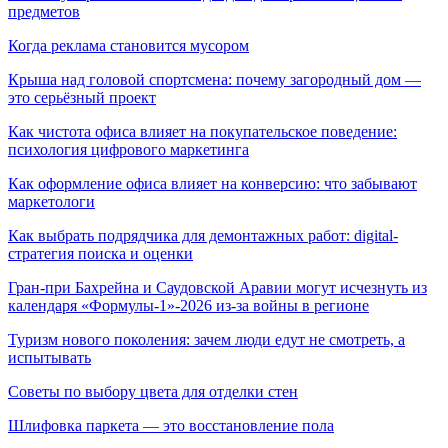
предметов
Когда реклама становится мусором
Крыша над головой спортсмена: почему загородный дом —
это серьёзный проект
Как чистота офиса влияет на покупательское поведение:
психология цифрового маркетинга
Как оформление офиса влияет на конверсию: что забывают
маркетологи
Как выбрать подрядчика для демонтажных работ: digital-
стратегия поиска и оценки
Гран-при Бахрейна и Саудовской Аравии могут исчезнуть из
календаря «Формулы-1»-2026 из-за войны в регионе
Туризм нового поколения: зачем люди едут не смотреть, а
испытывать
Советы по выбору цвета для отделки стен
Шлифовка паркета — это восстановление пола