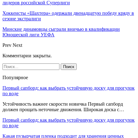
лидеров российской Суперлиги
Хоккеисты «Шахтера» одержали двенадцатую победу кряду в
сезоне экстралиги
Минские динамовцы сыграли вничью в квалификации
Юношеской лиги УЕФА
Prev
Next
Комментарии закрыты.
Популярное
Первый сапборд: как выбрать устойчивую доску для прогулок
по воде
Устойчивость важнее скорости новичка Первый сапборд
должен прощать неточные движения. Широкая доска с…
Первый сапборд: как выбрать устойчивую доску для прогулок
по воде
Какая пузырчатая пленка подходит для хранения ценных