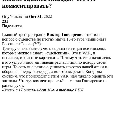
комментировать?
Опубликовано
Окт 31, 2022
231
Поделится
Главный тренер «Урала»
Виктор Гончаренко
ответил на
вопрос о судействе по итогам матча 15-го тура чемпионата
России с «Сочи» (2:2).
Тренеру очень важно уметь вырезать из игры все эпизоды,
которые можно назвать «судейскими». Это и VAR, и
пенальти, и красные карточки… Потому что, если начинаешь
в это углубляться, начинаешь распыляться по поводу своей
игры. То есть мне важно оценивать качество нашей атаки и
обороны в первую очередь, а вот это вырезать. Когда мы
смотрим, что происходит с этим VAR, нам тяжело оценить эти
эпизоды. Что тут комментировать? — сказал Гончаренко и
развел руки.
«Урал» с 17 очками идет 10-м в таблице РПЛ.