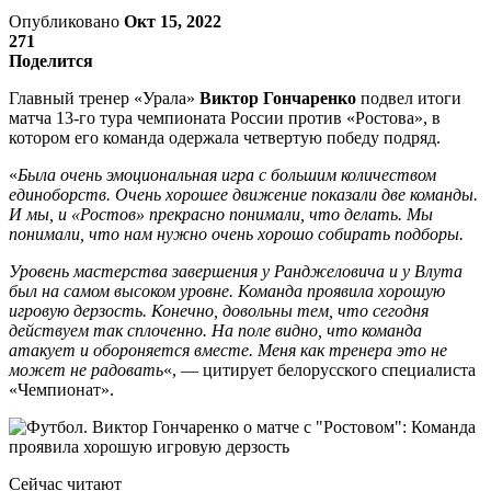
Опубликовано
Окт 15, 2022
271
Поделится
Главный тренер «Урала»
Виктор Гончаренко
подвел итоги
матча 13-го тура чемпионата России против «Ростова», в
котором его команда одержала четвертую победу подряд.
«
Была очень эмоциональная игра с большим количеством
единоборств. Очень хорошее движение показали две команды.
И мы, и «Ростов» прекрасно понимали, что делать. Мы
понимали, что нам нужно очень хорошо собирать подборы.
Уровень мастерства завершения у Ранджеловича и у Влута
был на самом высоком уровне. Команда проявила хорошую
игровую дерзость. Конечно, довольны тем, что сегодня
действуем так сплоченно. На поле видно, что команда
атакует и обороняется вместе. Меня как тренера это не
может не радовать
«, — цитирует белорусского специалиста
«Чемпионат».
Сейчас читают