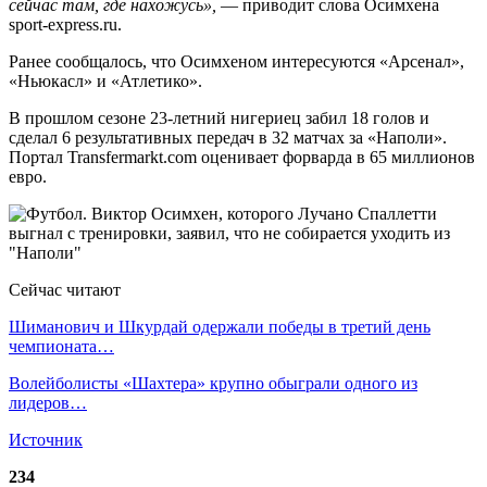
сейчас там, где нахожусь»,
— приводит слова Осимхена
sport-express.ru.
Ранее сообщалось, что Осимхеном интересуются «Арсенал»,
«Ньюкасл» и «Атлетико».
В прошлом сезоне 23-летний нигериец забил 18 голов и
сделал 6 результативных передач в 32 матчах за «Наполи».
Портал Transfermarkt.com оценивает форварда в 65 миллионов
евро.
Сейчас читают
Шиманович и Шкурдай одержали победы в третий день
чемпионата…
Волейболисты «Шахтера» крупно обыграли одного из
лидеров…
Источник
234