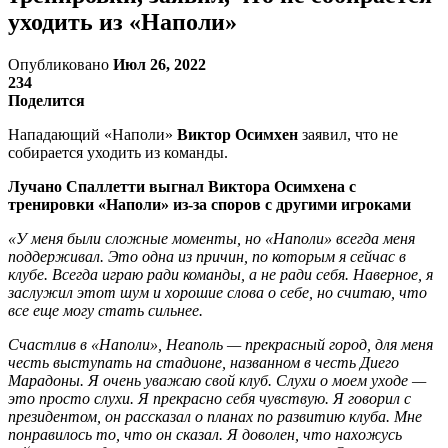
уходить из «Наполи»
Опубликовано
Июл 26, 2022
234
Поделится
Нападающий «Наполи»
Виктор Осимхен
заявил, что не
собирается уходить из команды.
Лучано Спаллетти выгнал Виктора Осимхена с
тренировки «Наполи» из-за споров с другими игроками
«У меня были сложные моменты, но «Наполи» всегда меня
поддерживал. Это одна из причин, по которым я сейчас в
клубе. Всегда играю ради команды, а не ради себя. Наверное, я
заслужил этот шум и хорошие слова о себе, но считаю, что
все еще могу стать сильнее.
Счастлив в «Наполи», Неаполь — прекрасный город, для меня
честь выступать на стадионе, названном в честь Диего
Марадоны. Я очень уважаю свой клуб. Слухи о моем уходе —
это просто слухи. Я прекрасно себя чувствую. Я говорил с
президентом, он рассказал о планах по развитию клуба. Мне
понравилось то, что он сказал. Я доволен, что нахожусь