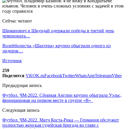
Сейчас читают
Шиманович и Шкурдай одержали победы в третий день
чемпионата…
Волейболисты «Шахтера» крупно обыграли одного из
лидеров…
Источник
259
Поделится
VK
OK.ru
Facebook
Twitter
WhatsApp
Telegram
Viber
Предыдущая запись
Футбол. ЧМ-2022. Сборная Англии крупно обыграла Уэльс,
финишировав на первом месте в группе «В»
Следующая запись
Футбол. ЧМ-2022. Матч Коста-Рика — Германия обслужит
полностью женская судейская бригада во главе с