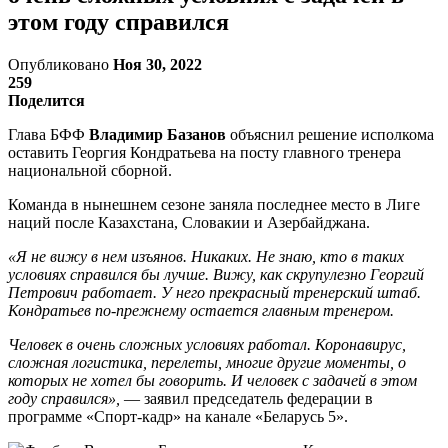
этом году справился
Опубликовано
Ноя 30, 2022
259
Поделится
Глава БФФ
Владимир Базанов
объяснил решение исполкома
оставить Георгия Кондратьева на посту главного тренера
национальной сборной.
Команда в нынешнем сезоне заняла последнее место в Лиге
наций после Казахстана, Словакии и Азербайджана.
«Я не вижу в нем изъянов. Никаких. Не знаю, кто в таких
условиях справился бы лучше. Вижу, как скрупулезно Георгий
Петрович работает. У него прекрасный тренерский штаб.
Кондратьев по-прежнему остается главным тренером.
Человек в очень сложных условиях работал. Коронавирус,
сложная логистика, перелеты, многие другие моменты, о
которых не хотел бы говорить. И человек с задачей в этом
году справился»,
— заявил председатель федерации в
программе «Спорт-кадр» на канале «Беларусь 5».