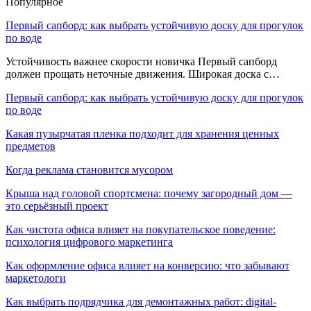
Популярное
Первый сапборд: как выбрать устойчивую доску для прогулок
по воде
Устойчивость важнее скорости новичка Первый сапборд
должен прощать неточные движения. Широкая доска с…
Первый сапборд: как выбрать устойчивую доску для прогулок
по воде
Какая пузырчатая пленка подходит для хранения ценных
предметов
Когда реклама становится мусором
Крыша над головой спортсмена: почему загородный дом —
это серьёзный проект
Как чистота офиса влияет на покупательское поведение:
психология цифрового маркетинга
Как оформление офиса влияет на конверсию: что забывают
маркетологи
Как выбрать подрядчика для демонтажных работ: digital-