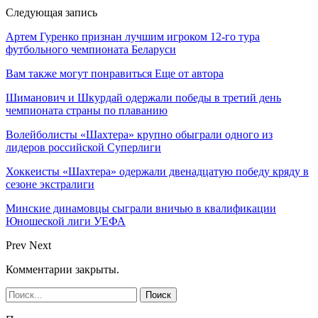
Следующая запись
Артем Гуренко признан лучшим игроком 12-го тура
футбольного чемпионата Беларуси
Вам также могут понравиться
Еще от автора
Шиманович и Шкурдай одержали победы в третий день
чемпионата страны по плаванию
Волейболисты «Шахтера» крупно обыграли одного из
лидеров российской Суперлиги
Хоккеисты «Шахтера» одержали двенадцатую победу кряду в
сезоне экстралиги
Минские динамовцы сыграли вничью в квалификации
Юношеской лиги УЕФА
Prev
Next
Комментарии закрыты.