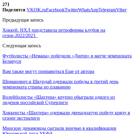
271
Поделится
VK
OK.ru
Facebook
Twitter
WhatsApp
Telegram
Viber
Предыдущая запись
Хоккей. НХЛ представила ретроформы клубов на
сезон-2022/2023
Следующая запись
Футболисты «Немана» победили «Днепр» в матче чемпионата
Беларуси
Вам также могут понравиться
Еще от автора
Шиманович и Шкурдай одержали победы в третий день
чемпионата страны по плаванию
Волейболисты «Шахтера» крупно обыграли одного из
лидеров российской Суперлиги
Хоккеисты «Шахтера» одержали двенадцатую победу кряду в
сезоне экстралиги
Минские динамовцы сыграли вничью в квалификации
Юношеской лиги УЕФА