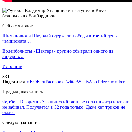
Сейчас читают
Шиманович и Шкурдай одержали победы в третий день
чемпионата…
Волейболисты «Шахтера» крупно обыграли одного из
лидеров…
Источник
331
Поделится
VK
OK.ru
Facebook
Twitter
WhatsApp
Telegram
Viber
Предыдущая запись
Футбол. Владимир Хващинский: четыре гола никогда в жизни
не забивал. Получается в 32 года только. Даже хет-триков не
было
Следующая запись