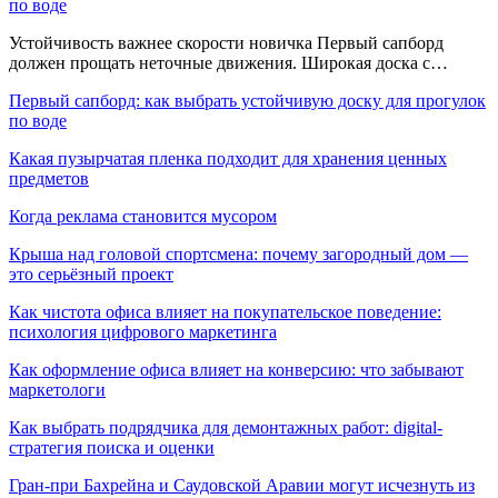
по воде
Устойчивость важнее скорости новичка Первый сапборд
должен прощать неточные движения. Широкая доска с…
Первый сапборд: как выбрать устойчивую доску для прогулок
по воде
Какая пузырчатая пленка подходит для хранения ценных
предметов
Когда реклама становится мусором
Крыша над головой спортсмена: почему загородный дом —
это серьёзный проект
Как чистота офиса влияет на покупательское поведение:
психология цифрового маркетинга
Как оформление офиса влияет на конверсию: что забывают
маркетологи
Как выбрать подрядчика для демонтажных работ: digital-
стратегия поиска и оценки
Гран-при Бахрейна и Саудовской Аравии могут исчезнуть из