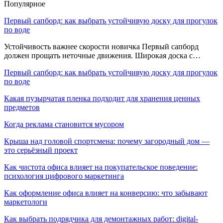
Популярное
Первый сапборд: как выбрать устойчивую доску для прогулок
по воде
Устойчивость важнее скорости новичка Первый сапборд
должен прощать неточные движения. Широкая доска с…
Первый сапборд: как выбрать устойчивую доску для прогулок
по воде
Какая пузырчатая пленка подходит для хранения ценных
предметов
Когда реклама становится мусором
Крыша над головой спортсмена: почему загородный дом —
это серьёзный проект
Как чистота офиса влияет на покупательское поведение:
психология цифрового маркетинга
Как оформление офиса влияет на конверсию: что забывают
маркетологи
Как выбрать подрядчика для демонтажных работ: digital-