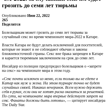
грозить до семи лет тюрьмы
Опубликовано
Июн 22, 2022
265
Поделится
Болельщикам может грозить до семи лет тюрьмы за
случайный секс во время чемпионате мира-2022 в Катаре.
Власти Катара не будут делать исключений для посетителей,
которые не знают и не соблюдают обычаи и законы
ближневосточной страны. Секс вне брака запрещен в Катаре
и карается тюремным заключением на срок до семи лет.
Инсайдер из полиции предупредил болельщиков о «запрете
на секс» на чемпионате мира в этом году.
«Секс почти исключен из меню, если только вы не едете в
Катар как муж и жена. На этом турнире точно не будет
случайных связей. Никаких вечеринок. Всем нужно держать
себя в руках, если они не хотят риска оказаться за решеткой.
По сути, на чемпионате мира впервые действует запрет на
секс. Фанаты должны быть готовы»
, — цитирует инсайдера
The Daily Star.