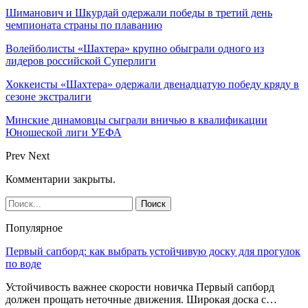
Шиманович и Шкурдай одержали победы в третий день
чемпионата страны по плаванию
Волейболисты «Шахтера» крупно обыграли одного из
лидеров российской Суперлиги
Хоккеисты «Шахтера» одержали двенадцатую победу кряду в
сезоне экстралиги
Минские динамовцы сыграли вничью в квалификации
Юношеской лиги УЕФА
Prev
Next
Комментарии закрыты.
Популярное
Первый сапборд: как выбрать устойчивую доску для прогулок
по воде
Устойчивость важнее скорости новичка Первый сапборд
должен прощать неточные движения. Широкая доска с…