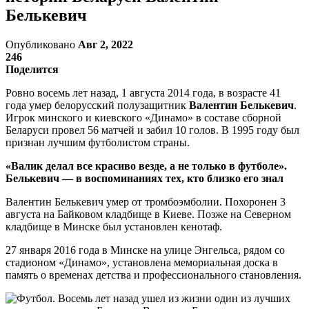
Белькевич
Опубликовано
Авг 2, 2022
246
Поделится
Ровно восемь лет назад, 1 августа 2014 года, в возрасте 41
года умер белорусский полузащитник
Валентин Белькевич
.
Игрок минского и киевского «Динамо» в составе сборной
Беларуси провел 56 матчей и забил 10 голов. В 1995 году был
признан лучшим футболистом страны.
«Валик делал все красиво везде, а не только в футболе».
Белькевич — в воспоминаниях тех, кто близко его знал
Валентин Белькевич умер от тромбоэмболии. Похоронен 3
августа на Байковом кладбище в Киеве. Позже на Северном
кладбище в Минске был установлен кенотаф.
27 января 2016 года в Минске на улице Энгельса, рядом со
стадионом «Динамо», установлена мемориальная доска в
память о временах детства и профессионального становления.