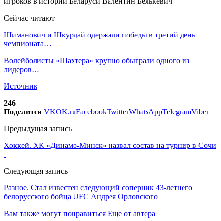
Сейчас читают
Шиманович и Шкурдай одержали победы в третий день
чемпионата…
Волейболисты «Шахтера» крупно обыграли одного из
лидеров…
Источник
246
Поделится
VK
OK.ru
Facebook
Twitter
WhatsApp
Telegram
Viber
Предыдущая запись
Хоккей. ХК «Динамо-Минск» назвал состав на турнир в Сочи
Следующая запись
Разное. Стал известен следующий соперник 43-летнего
белорусского бойца UFC Андрея Орловского
Вам также могут понравиться
Еще от автора