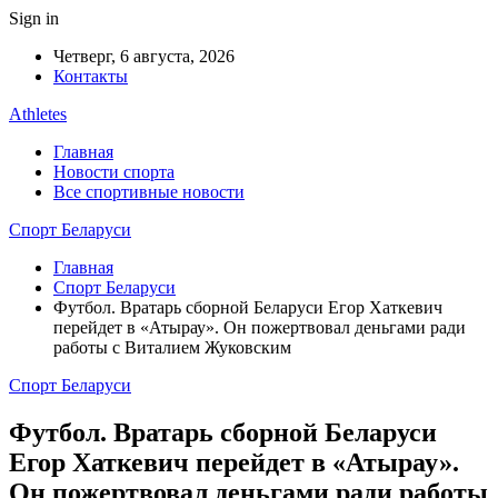
Sign in
Четверг, 6 августа, 2026
Контакты
Athletes
Главная
Новости спорта
Все спортивные новости
Спорт Беларуси
Главная
Спорт Беларуси
Футбол. Вратарь сборной Беларуси Егор Хаткевич
перейдет в «Атырау». Он пожертвовал деньгами ради
работы с Виталием Жуковским
Спорт Беларуси
Футбол. Вратарь сборной Беларуси
Егор Хаткевич перейдет в «Атырау».
Он пожертвовал деньгами ради работы