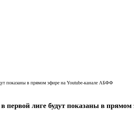
удут показаны в прямом эфире на Youtube-канале АБФФ
 в первой лиге будут показаны в прямо