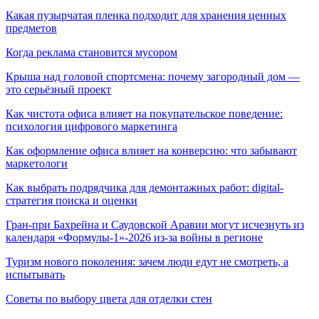
Какая пузырчатая пленка подходит для хранения ценных
предметов
Когда реклама становится мусором
Крыша над головой спортсмена: почему загородный дом —
это серьёзный проект
Как чистота офиса влияет на покупательское поведение:
психология цифрового маркетинга
Как оформление офиса влияет на конверсию: что забывают
маркетологи
Как выбрать подрядчика для демонтажных работ: digital-
стратегия поиска и оценки
Гран-при Бахрейна и Саудовской Аравии могут исчезнуть из
календаря «Формулы-1»-2026 из-за войны в регионе
Туризм нового поколения: зачем люди едут не смотреть, а
испытывать
Советы по выбору цвета для отделки стен