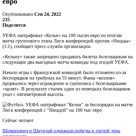
евро
Опубликовано
Сен 24, 2022
235
Поделится
УЕФА оштрафовал «Кельн» на 100 тысяч евро по итогам
матча группового этапа Лиги конференций против «Ниццы»
(1:1), сообщает пресс-служба организации.
«Кельну» также запрещено продавать билеты болельщикам на
следующие два выездных матча команды под эгидой УЕФА.
Начало игры с французской командой было отложено из-за
беспорядков на трибунах на 55 минут. Фаны «козлов»
прорвались через ограждение и сцепились с болельщиками
«орлят». В результате стычек один из немецких болельщиков
упал с пятиметровой высоты.
Сейчас читают
Шиманович и Шкурдай одержали победы в третий день