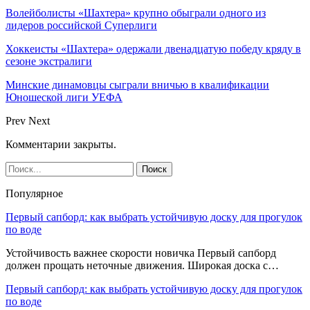
Волейболисты «Шахтера» крупно обыграли одного из
лидеров российской Суперлиги
Хоккеисты «Шахтера» одержали двенадцатую победу кряду в
сезоне экстралиги
Минские динамовцы сыграли вничью в квалификации
Юношеской лиги УЕФА
Prev
Next
Комментарии закрыты.
Популярное
Первый сапборд: как выбрать устойчивую доску для прогулок
по воде
Устойчивость важнее скорости новичка Первый сапборд
должен прощать неточные движения. Широкая доска с…
Первый сапборд: как выбрать устойчивую доску для прогулок
по воде