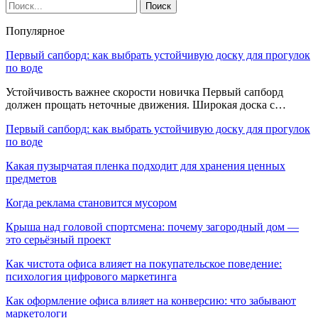
Популярное
Первый сапборд: как выбрать устойчивую доску для прогулок
по воде
Устойчивость важнее скорости новичка Первый сапборд
должен прощать неточные движения. Широкая доска с…
Первый сапборд: как выбрать устойчивую доску для прогулок
по воде
Какая пузырчатая пленка подходит для хранения ценных
предметов
Когда реклама становится мусором
Крыша над головой спортсмена: почему загородный дом —
это серьёзный проект
Как чистота офиса влияет на покупательское поведение:
психология цифрового маркетинга
Как оформление офиса влияет на конверсию: что забывают
маркетологи