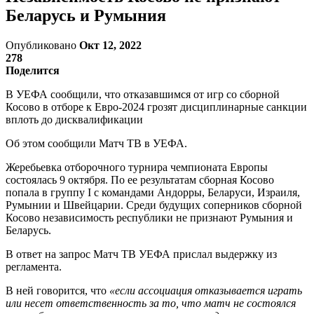
Беларусь и Румыния
Опубликовано
Окт 12, 2022
278
Поделится
В УЕФА сообщили, что отказавшимся от игр со сборной
Косово в отборе к Евро-2024 грозят дисциплинарные санкции
вплоть до дисквалификации
Об этом сообщили Матч ТВ в УЕФА.
Жеребьевка отборочного турнира чемпионата Европы
состоялась 9 октября. По ее результатам сборная Косово
попала в группу I с командами Андорры, Беларуси, Израиля,
Румынии и Швейцарии. Среди будущих соперников сборной
Косово независимость республики не признают Румыния и
Беларусь.
В ответ на запрос Матч ТВ УЕФА прислал выдержку из
регламента.
В ней говорится, что
«если ассоциация отказывается играть
или несет ответственность за то, что матч не состоялся